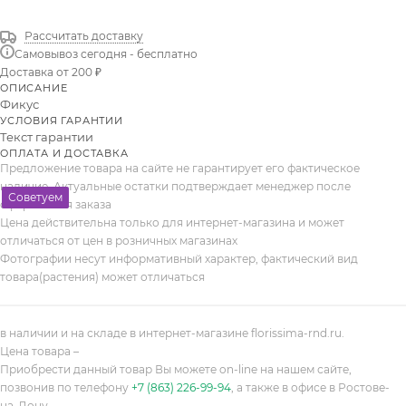
Рассчитать доставку
Самовывоз сегодня - бесплатно
Доставка от 200 ₽
ОПИСАНИЕ
Фикус
УСЛОВИЯ ГАРАНТИИ
Текст гарантии
ОПЛАТА И ДОСТАВКА
Предложение товара на сайте не гарантирует его фактическое
наличие. Актуальные остатки подтверждает менеджер после
Советуем
оформления заказа
Цена действительна только для интернет-магазина и может
отличаться от цен в розничных магазинах
Фотографии несут информативный характер, фактический вид
товара(растения) может отличаться
в наличии и на складе в интернет-магазине florissima-rnd.ru.
Цена товара –
Приобрести данный товар Вы можете on-line на нашем сайте,
позвонив по телефону
+7 (863) 226-99-94
, а также в офисе в Ростове-
на-Дону.