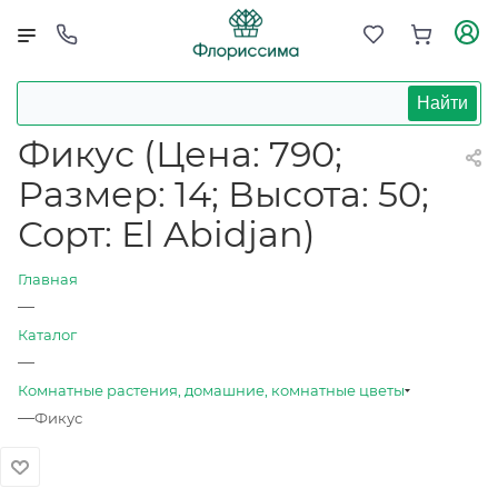
Найти
Фикус (Цена: 790;
Размер: 14; Высота: 50;
Сорт: El Abidjan)
Главная
—
Каталог
—
Комнатные растения, домашние, комнатные цветы
—
Фикус