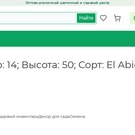
Оптово-розничный цветочный и садовый центр
Найти
14; Высота: 50; Сорт: El Abi
адовый инвентарь
Декор для сада
Семена