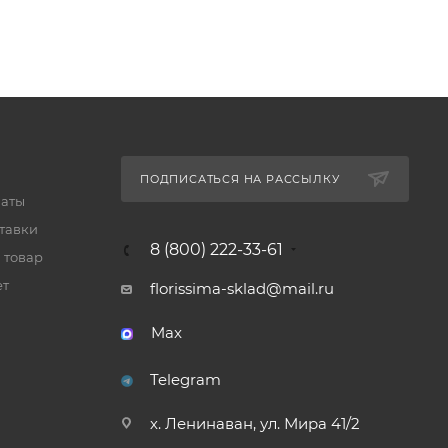
ПОДПИСАТЬСЯ НА РАССЫЛКУ
латы
тавки
8 (800) 222-33-61
 товар
ет
florissima-sklad@mail.ru
Max
Telegram
х. Ленинаван, ул. Мира 41/2