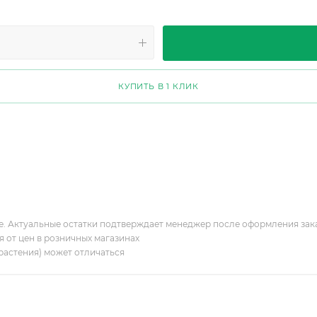
КУПИТЬ В 1 КЛИК
ие. Актуальные остатки подтверждает менеджер после оформления зак
я от цен в розничных магазинах
растения) может отличаться