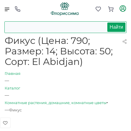
Найти
Фикус (Цена: 790;
Размер: 14; Высота: 50;
Сорт: El Abidjan)
Главная
—
Каталог
—
Комнатные растения, домашние, комнатные цветы
—
Фикус