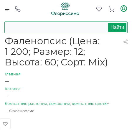
Найти
Фаленопсис (Цена:
1 200; Размер: 12;
Высота: 60; Сорт: Mix)
Главная
—
Каталог
—
Комнатные растения, домашние, комнатные цветы
—
Фаленопсис