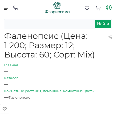
Найти
Фаленопсис (Цена:
1 200; Размер: 12;
Высота: 60; Сорт: Mix)
Главная
—
Каталог
—
Комнатные растения, домашние, комнатные цветы
—
Фаленопсис