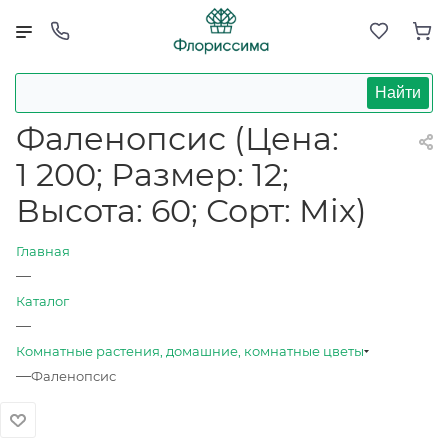
Найти
Фаленопсис (Цена:
1 200; Размер: 12;
Высота: 60; Сорт: Mix)
Главная
—
Каталог
—
Комнатные растения, домашние, комнатные цветы
—
Фаленопсис