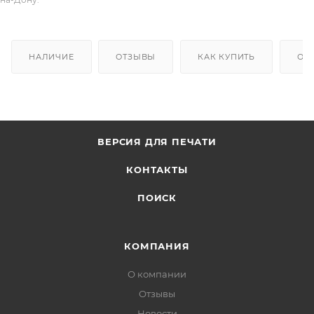
НАЛИЧИЕ
ОТЗЫВЫ
КАК КУПИТЬ
ОП
ВЕРСИЯ ДЛЯ ПЕЧАТИ
КОНТАКТЫ
ПОИСК
КОМПАНИЯ
О компании
Отзывы
Новости