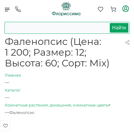
Найти
Фаленопсис (Цена:
1 200; Размер: 12;
Высота: 60; Сорт: Mix)
Главная
—
Каталог
—
Комнатные растения, домашние, комнатные цветы
—
Фаленопсис