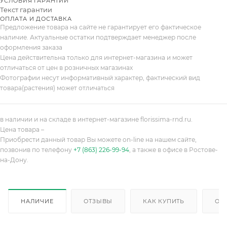
УСЛОВИЯ ГАРАНТИИ
Текст гарантии
ОПЛАТА И ДОСТАВКА
Предложение товара на сайте не гарантирует его фактическое
наличие. Актуальные остатки подтверждает менеджер после
оформления заказа
Цена действительна только для интернет-магазина и может
отличаться от цен в розничных магазинах
Фотографии несут информативный характер, фактический вид
товара(растения) может отличаться
в наличии и на складе в интернет-магазине florissima-rnd.ru.
Цена товара –
Приобрести данный товар Вы можете on-line на нашем сайте,
позвонив по телефону
+7 (863) 226-99-94
, а также в офисе в Ростове-
на-Дону.
НАЛИЧИЕ
ОТЗЫВЫ
КАК КУПИТЬ
ОП