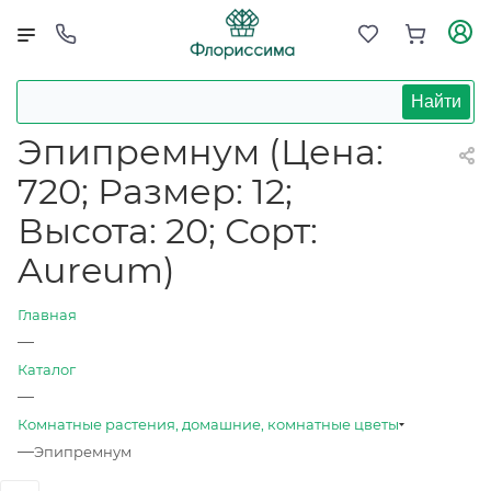
Найти
Эпипремнум (Цена:
720; Размер: 12;
Высота: 20; Сорт:
Aureum)
Главная
—
Каталог
—
Комнатные растения, домашние, комнатные цветы
—
Эпипремнум